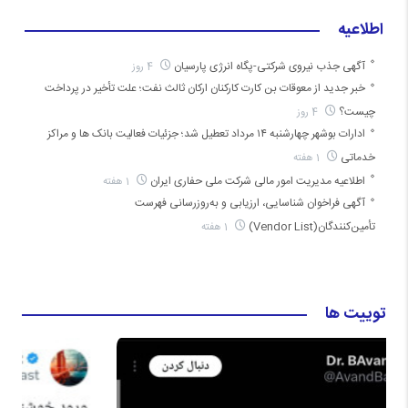
اطلاعیه
آگهی جذب نیروی شرکتی-پگاه انرژی پارسیان
4 روز
خبر جدید از معوقات بن کارت کارکنان ارکان ثالث نفت؛ علت تأخیر در پرداخت
چیست؟
4 روز
ادارات بوشهر چهارشنبه ۱۴ مرداد تعطیل شد؛ جزئیات فعالیت بانک ها و مراکز
خدماتی
1 هفته
اطلاعیه مدیریت امور مالی شرکت ملی حفاری ایران
1 هفته
آگهی فراخوان شناسایی، ارزیابی و به‌روزرسانی فهرست
تأمین‌کنندگان(Vendor List)
1 هفته
توییت ها