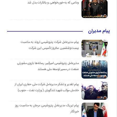
وداعی که به خون‌خواهی و یالثارات بدل شد
پیام مدیران
پیام مدیرعامل شرکت پتروشیمی اروند به مناسبت
بیست‌و‌ششمین سالروز تأسیس این شرکت
مدیرعامل پتروشیمی امیرکبیر: رسانه‌ها بازوی مشورتی
صنعت در مسیر توسعه ملی هستند
پیام تقدیر و تشکر مدیرعامل شرکت ملی حفاری ایران از
خادمان موكب شهيد تندگويان ( وزارت نفت – جنوب)
پیام تبریک مدیرعامل پتروشیمی مرجان به مناسبت روز
خبرنگار