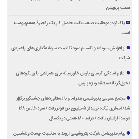
سمت پروپیلن
پاک‌نژاد: موفقیت صنعت نفت حاصل کار یک زنجیرۀ به‌هم‌پیوسته
است
از افزایش سرمایه و تقسیم سود تا تثبیت سرمایه‌گذاری‌های راهبردی
شرکت
اعلام آمادگی کیمیای پارس خاورمیانه برای همراهی با رویکردهای
تحول‌گرایانه منطقه ویژه پارس
مجمع عمومی پتروشیمی بندر امام با دستاوردهای چشمگیر برگزار
شد/ انصاری نیک: تولید از ۵ میلیون تن فراتر رفت/ سود خالص ۱۶۸
درصد افزایش یافت/ درآمد ۱۸۰ همتی در یکسال
پیام مدیرعامل شرکت پتروشیمی اروند به مناسبت بیست‌و‌ششمین