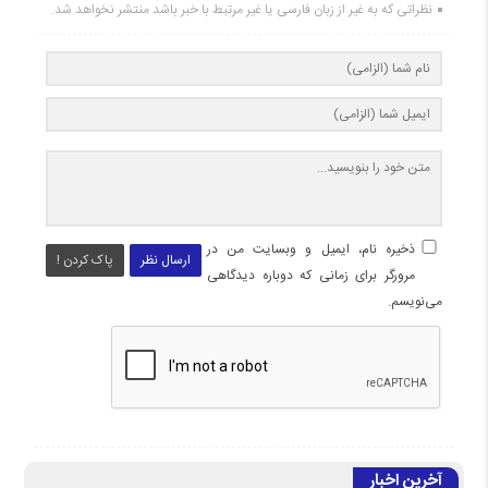
نظراتی که به غیر از زبان فارسی یا غیر مرتبط با خبر باشد منتشر نخواهد شد.
ذخیره نام، ایمیل و وبسایت من در
ارسال نظر
پاک کردن !
مرورگر برای زمانی که دوباره دیدگاهی
می‌نویسم.
آخرین اخبار