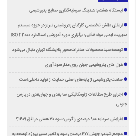
ایستگاه هشتم؛ هلدینگ سرمایه‌گذاری صنایع پتروشیمی
ارتقای دانش تخصصی کارکنان پتروشیمی تبریز در حوزه سیستم
مدیریت ایمنی مواد غذایی؛ برگزاری دوره آموزشی استاندارد ISO 22000
توسعه سبد محصولات صادرات‌محور پالایشگاه تهران دنبال می‌شود
غول های پتروشیمی جهان روی مدار سود آوری
صنعت پتروشیمی از پایه‌های اصلی حمایت از تولید داخلی است
اجرای طرح مطالعات ژئومکانیکی سه‌بعدی و چهاربعدی در پارس
جنوبی
افزایش سرمایه ۹۰۰ درصدی زاگرس؛ سود ۳۰ همتی در افق ۱۴۰۹؟
مجمع شبندر؛ جهش ۳۰۷ درصدی سود و تغییر مسیر پروژه توسعه به