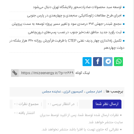
توسعه سبد محصولات صادرات‌محور پالایشگاه تهران دنبال می‌شود
اجرای طرح مطالعات ژئومکانیکی سه‌بعدی و چهاربعدی در پارس جنوبی
مجمع شبندر؛ جهش ۳۰۷ درصدی سود و تغییر مسیر پروژه توسعه به سمت پروپیلن
ثبت رکورد جدید مناطق نفت‌خیز جنوب در نصب پمپ‌های درون‌چاهی
تکمیل راه‌اندازی چهار ردیف نفتی CTEP با ظرفیت فرآورش روزانه ۳۲۰ هزار بشکه در
دولت چهاردهم
لینک کوتاه
برچسب ها :
اخبار مجلس
،
کمیسیون انرژی
،
نماینده مجلس
ارسال نظر شما
در انتظار بررسی : 0
مجموع نظرات : 0
انتشار یافته : 0
نظرات ارسال شده توسط شما، پس از تایید توسط مدیران
سایت منتشر خواهد شد.
نظراتی که حاوی تهمت یا افترا باشد منتشر نخواهد شد.