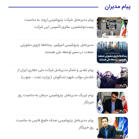
پیام مدیران
پیام مدیرعامل شرکت پتروشیمی اروند به مناسبت
بیست‌و‌ششمین سالروز تأسیس این شرکت
مدیرعامل پتروشیمی امیرکبیر: رسانه‌ها بازوی مشورتی
صنعت در مسیر توسعه ملی هستند
پیام تقدیر و تشکر مدیرعامل شرکت ملی حفاری ایران از
خادمان موكب شهيد تندگويان ( وزارت نفت – جنوب)
پیام تبریک مدیرعامل پتروشیمی مرجان به مناسبت روز
خبرنگار
پیام مدیرعامل پتروشیمی صدف خلیج فارس به مناسبت
روز خبرنگار