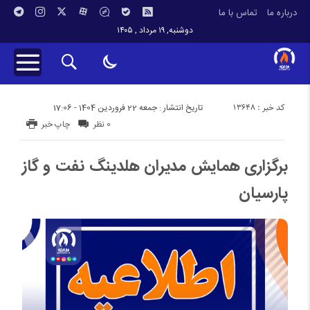
درباره ما
تماس با ما
دوشنبه, ۱۹ مرداد , ۱۴۰۵
کد خبر : 13648
تاریخ انتشار : جمعه 22 فروردین 1404 - 17:06
0 نظر
چاپ خبر
برگزاری همایش مدیران هلدینگ نفت و گاز
پارسیان