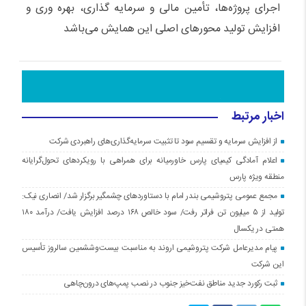
اجرای پروژه‌ها، تأمین مالی و سرمایه گذاری، بهره وری و
افزایش تولید محورهای اصلی این همایش می‌باشد
اخبار مرتبط
از افزایش سرمایه و تقسیم سود تا تثبیت سرمایه‌گذاری‌های راهبردی شرکت
اعلام آمادگی کیمیای پارس خاورمیانه برای همراهی با رویکردهای تحول‌گرایانه
منطقه ویژه پارس
مجمع عمومی پتروشیمی بندر امام با دستاوردهای چشمگیر برگزار شد/ انصاری نیک:
تولید از ۵ میلیون تن فراتر رفت/ سود خالص ۱۶۸ درصد افزایش یافت/ درآمد ۱۸۰
همتی در یکسال
پیام مدیرعامل شرکت پتروشیمی اروند به مناسبت بیست‌و‌ششمین سالروز تأسیس
این شرکت
ثبت رکورد جدید مناطق نفت‌خیز جنوب در نصب پمپ‌های درون‌چاهی