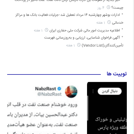
خبر جدید از معوقات بن کارت کارکنان ارکان ثالث نفت؛ علت تأخیر در پرداخت
چیست؟
4 روز
ادارات بوشهر چهارشنبه ۱۴ مرداد تعطیل شد؛ جزئیات فعالیت بانک ها و مراکز
خدماتی
1 هفته
اطلاعیه مدیریت امور مالی شرکت ملی حفاری ایران
1 هفته
آگهی فراخوان شناسایی، ارزیابی و به‌روزرسانی فهرست
تأمین‌کنندگان(Vendor List)
1 هفته
توییت ها