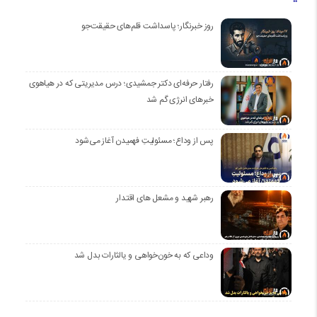
روز خبرنگار؛ پاسداشت قلم‌های حقیقت‌جو
رفتار حرفه‌ای دکتر جمشیدی؛ درس مدیریتی که در هیاهوی
خبرهای انرژی گم شد
پس از وداع؛ مسئولیتِ فهمیدن آغاز می‌شود
رهبر شهید و مشعل های اقتدار
وداعی که به خون‌خواهی و یالثارات بدل شد