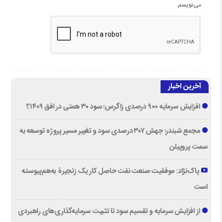
می‌نویسم.
آخرین اخبار
افزایش سرمایه ۹۰۰ درصدی زاگرس؛ سود ۳۰ همتی در افق ۱۴۰۹؟
مجمع شبندر؛ جهش ۳۰۷ درصدی سود و تغییر مسیر پروژه توسعه به
سمت پروپیلن
پاک‌نژاد: موفقیت صنعت نفت حاصل کار یک زنجیرۀ به‌هم‌پیوسته
است
از افزایش سرمایه و تقسیم سود تا تثبیت سرمایه‌گذاری‌های راهبردی