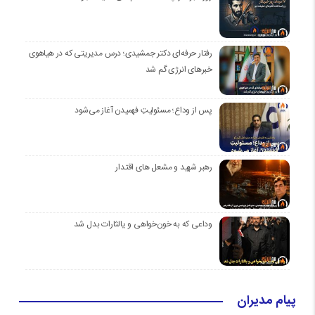
رفتار حرفه‌ای دکتر جمشیدی؛ درس مدیریتی که در هیاهوی
خبرهای انرژی گم شد
پس از وداع؛ مسئولیتِ فهمیدن آغاز می‌شود
رهبر شهید و مشعل های اقتدار
وداعی که به خون‌خواهی و یالثارات بدل شد
پیام مدیران