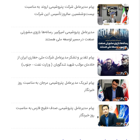
پیام مدیرعامل شرکت پتروشیمی اروند به مناسبت
بیست‌و‌ششمین سالروز تأسیس این شرکت
مدیرعامل پتروشیمی امیرکبیر: رسانه‌ها بازوی مشورتی
صنعت در مسیر توسعه ملی هستند
پیام تقدیر و تشکر مدیرعامل شرکت ملی حفاری ایران از
خادمان موكب شهيد تندگويان ( وزارت نفت – جنوب)
پیام تبریک مدیرعامل پتروشیمی مرجان به مناسبت روز
خبرنگار
پیام مدیرعامل پتروشیمی صدف خلیج فارس به مناسبت
روز خبرنگار