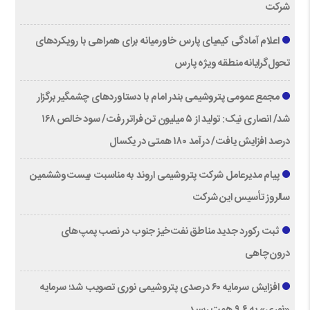
شرکت
اعلام آمادگی کیمیای پارس خاورمیانه برای همراهی با رویکردهای
تحول‌گرایانه منطقه ویژه پارس
مجمع عمومی پتروشیمی بندر امام با دستاوردهای چشمگیر برگزار
شد/ انصاری نیک: تولید از ۵ میلیون تن فراتر رفت/ سود خالص ۱۶۸
درصد افزایش یافت/ درآمد ۱۸۰ همتی در یکسال
پیام مدیرعامل شرکت پتروشیمی اروند به مناسبت بیست‌و‌ششمین
سالروز تأسیس این شرکت
ثبت رکورد جدید مناطق نفت‌خیز جنوب در نصب پمپ‌های
درون‌چاهی
افزایش سرمایه ۶۰ درصدی پتروشیمی نوری تصویب شد؛ سرمایه
«نوری» به ۹.۶ همت رسید