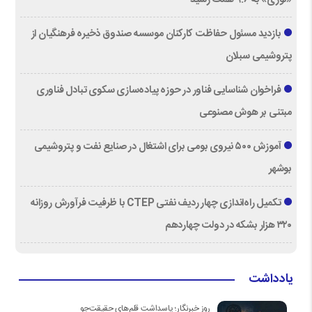
بازدید مسئول حفاظت کارکنان موسسه صندوق ذخیره فرهنگیان از
پتروشیمی سبلان
فراخوان شناسایی فناور در حوزه پیاده‌سازی سکوی تبادل فناوری
مبتنی بر هوش مصنوعی
آموزش ۵۰۰ نیروی بومی برای اشتغال در صنایع نفت و پتروشیمی
بوشهر
تکمیل راه‌اندازی چهار ردیف نفتی CTEP با ظرفیت فرآورش روزانه
۳۲۰ هزار بشکه در دولت چهاردهم
یادداشت
روز خبرنگار؛ پاسداشت قلم‌های حقیقت‌جو