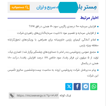
اخبار مرتبط
افزایش سرمایه ۹۰۰ درصدی زاگرس؛ سود ۳۰ همتی در افق ۱۴۰۹؟
از افزایش سرمایه و تقسیم سود تا تثبیت سرمایه‌گذاری‌های راهبردی شرکت
اعلام آمادگی کیمیای پارس خاورمیانه برای همراهی با رویکردهای تحول‌گرایانه
منطقه ویژه پارس
مجمع عمومی پتروشیمی بندر امام با دستاوردهای چشمگیر برگزار شد/ انصاری نیک:
تولید از ۵ میلیون تن فراتر رفت/ سود خالص ۱۶۸ درصد افزایش یافت/ درآمد ۱۸۰
همتی در یکسال
پیام مدیرعامل شرکت پتروشیمی اروند به مناسبت بیست‌و‌ششمین سالروز تأسیس
این شرکت
لینک کوتاه