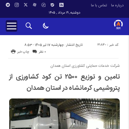
درباره ما
تماس با ما
دوشنبه, ۱۹ مرداد , ۱۴۰۵
کد خبر : 31840
تاریخ انتشار : چهارشنبه 17 تیر 1405 - 8:53
0 نظر
چاپ خبر
شرکت خدمات حمایتی کشاورزی استان همدان
تامین و توزیع ۲۵۰۰ تن کود کشاورزی از
پتروشیمی کرمانشاه در استان همدان