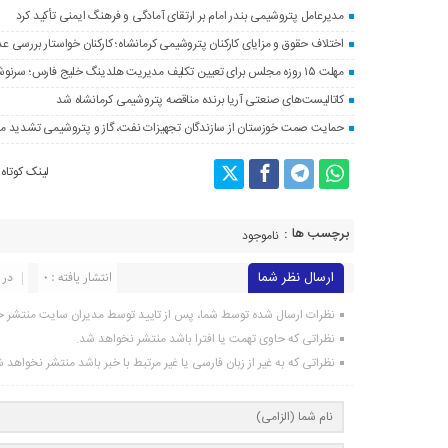
مدیرعامل پتروشیمی بندر امام بر ارتقای آمادگی و فرهنگ ایمنی تأکید کرد
اختلاف حقوق و مزایای کارکنان پتروشیمی کرمانشاه؛ کارکنان خواستار بررسی 
مهلت ۱۵ روزه مجلس برای تعیین تکلیف مدیریت هلدینگ خلیج فارس؛ سرنوشت محمد شریعتمداری چه می‌شود؟
کاتالیست‌های صنعتی آریا برنده مناقصه پتروشیمی کرمانشاه شد
حمایت صمت خوزستان از سازندگان تجهیزات نفت، گاز و پتروشیمی تشدید م
لینک کوتاه
برچسب ها :
ناموجود
ارسال نظر شما
انتشار یافته : 0
در 
نظرات ارسال شده توسط شما، پس از تایید توسط مدیران سایت منتشر خ
نظراتی که حاوی تهمت یا افترا باشد منتشر نخواهد شد.
نظراتی که به غیر از زبان فارسی یا غیر مرتبط با خبر باشد منتشر نخواهد 