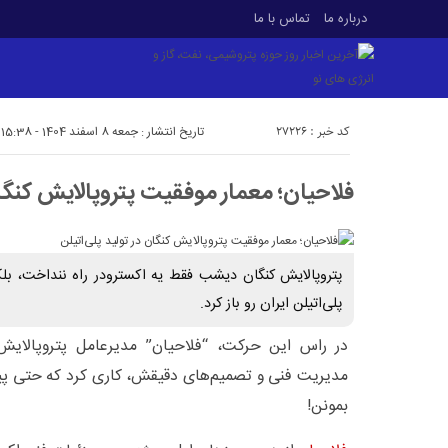
درباره ما
تماس با ما
کد خبر : 27226
تاریخ انتشار : جمعه 8 اسفند 1404 - 15:38
فلاحیان؛ معمار موفقیت پتروپالایش کنگان 
پتروپالایش کنگان دیشب فقط یه اکسترودر راه ننداخت، بلک
پلی‌اتیلن ایران رو باز کرد.
در راس این حرکت، “فلاحیان” مدیرعامل پتروپالایش
مدیریت فنی و تصمیم‌های دقیقش، کاری کرد که حتی پی
بمونن!