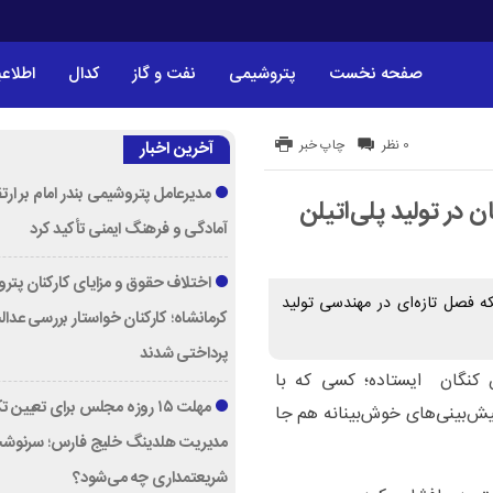
صفحه نخست
پتروشیمی
نفت و گاز
کدال
اطلاعی
0 نظر
چاپ خبر
آخرین اخبار
مدیرعامل پتروشیمی بندر امام بر ارت
در تولید پلی‌اتیلن
آمادگی و فرهنگ ایمنی تأکید کرد
اختلاف حقوق و مزایای کارکنان پتر
ه فصل تازه‌ای در مهندسی تولید
کرمانشاه؛ کارکنان خواستار بررسی عدا
پرداختی شدند
 کنگان ایستاده؛ کسی که با
مهلت ۱۵ روزه مجلس برای تعیین 
ش‌بینی‌های خوش‌بینانه هم جا
مدیریت هلدینگ خلیج فارس؛ سرنوش
شریعتمداری چه می‌شود؟