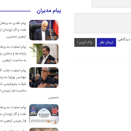
پیام مدیران
پیام تقدیر مدیرعام
نفت و گاز اروندان از
اربعین حسینی
 دیدگاهی
ارسال نظر
پاک کردن !
پیام تسلیت مدیرعا
پایانه ها و مخازن پ
به مناسبت اربعین
پیام تسلیت جناب آق
مهندس پوركیا مدیرع
شركت پتروشیمی شیر
مناسبت فرا رسیدن ا
حسینی
پیام تسلیت مدیرعا
نفت و گاز اروندان ب
فرا رسیدن اربعین 