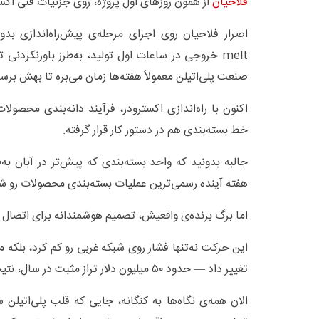
فلاحیان
از همون روزهای اول پروژه، روی جزئیات فنی اکس
اصرار فلاحیان روی اجرای مرحله‌ی پیش‌راه‌اندازی 
melt خروجی در ساعات اول تولید، به‌طرز باورنکردنی ت
صنعت پلی‌اتیلن معمولاً هفته‌ها زمان می‌بره تا بهش برس
اکنون با راه‌اندازی اکسترودر، فرآیند دانه‌بندی محصول
خط بسته‌بندی هم در دستور کار قرار گرفته.
جالبه بدونید که واحد بسته‌بندی که پیش‌تر در آبان به‌ط
هفته آینده رسمی‌ترین عملیات بسته‌بندی محصولات رو شر
اما برگ برنده‌ی واقعیش، تصمیم هوشمندانه برای اتصال خ
این حرکت نه‌تنها فشار روی شبکه غربی رو کم کرد، بلکه م
تغییر داد — حدود ۵۰ میلیون دلار تراز مثبت در سال، نتیجه‌ی همین انتخاب دقیق بود
الان همه‌ی نگاه‌ها به کنگانه، جایی که قلب پلی‌اتیلن