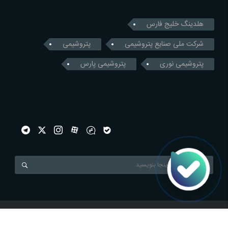
هلدینگ خلیج فارس
شرکت ملی صنایع پتروشیمی
پتروشیمی
پتروشیمی نوری
پتروشیمی پارس
Mizeenergy