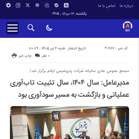
درباره ما
تماس با ما
یکشنبه, ۱۸ مرداد , ۱۴۰۵
کد خبر : 30687
تاریخ انتشار : شنبه 6 تیر 1405 - 20:29
0 نظر
چاپ خبر
مجمع عمومی عادی سالیانه شرکت پتروشیمی ایلام برگزار شد/
مدیرعامل: سال ۱۴۰۴، سال تثبیت تاب‌آوری
عملیاتی و بازگشت به مسیر سودآوری بود