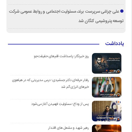
علی چراغی سرپرست برند، مسئولیت اجتماعی و روابط عمومی شرکت
توسعه پتروشیمی کنگان شد
یادداشت
روز خبرنگار؛ پاسداشت قلم‌های حقیقت‌جو
رفتار حرفه‌ای دکتر جمشیدی؛ درس مدیریتی که در هیاهوی
خبرهای انرژی گم شد
پس از وداع؛ مسئولیتِ فهمیدن آغاز می‌شود
رهبر شهید و مشعل های اقتدار