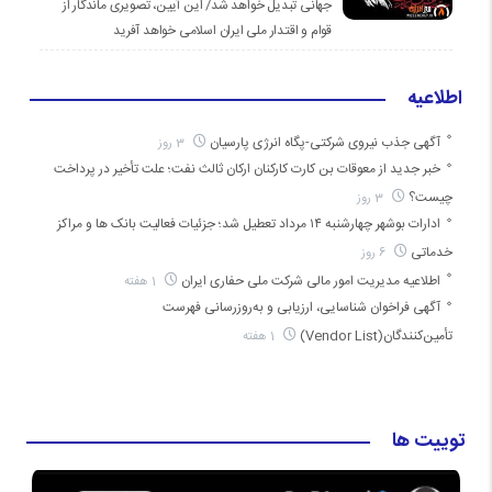
جهانی تبدیل خواهد شد/ این آیین، تصویری ماندگار از
قوام و اقتدار ملی ایران اسلامی خواهد آفرید
اطلاعیه
آگهی جذب نیروی شرکتی-پگاه انرژی پارسیان
3 روز
خبر جدید از معوقات بن کارت کارکنان ارکان ثالث نفت؛ علت تأخیر در پرداخت
چیست؟
3 روز
ادارات بوشهر چهارشنبه ۱۴ مرداد تعطیل شد؛ جزئیات فعالیت بانک ها و مراکز
خدماتی
6 روز
اطلاعیه مدیریت امور مالی شرکت ملی حفاری ایران
1 هفته
آگهی فراخوان شناسایی، ارزیابی و به‌روزرسانی فهرست
تأمین‌کنندگان(Vendor List)
1 هفته
توییت ها