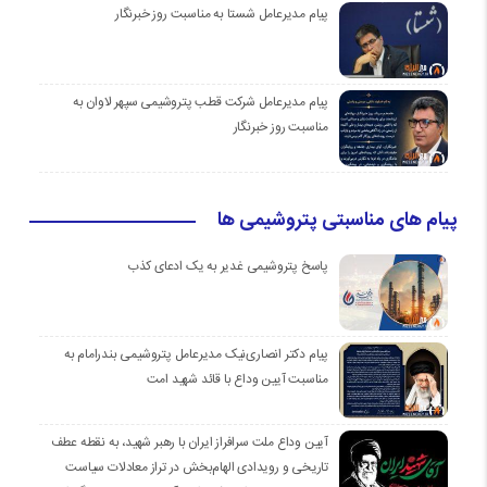
پیام مدیرعامل شستا به مناسبت روز خبرنگار
پیام مدیرعامل شرکت قطب پتروشیمی سپهر لاوان به
مناسبت روز خبرنگار
پیام های مناسبتی پتروشیمی ها
پاسخ پتروشیمی غدیر به یک ادعای کذب
پیام دکتر انصاری‌نیک مدیرعامل پتروشیمی بندرامام به
مناسبت آیین وداع با قائد شهید امت
آیین وداع ملت سرافراز ایران با رهبر شهید، به نقطه عطف
تاریخی و رویدادی الهام‌بخش در تراز معادلات سیاست