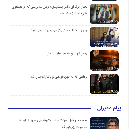
رفتار حرفه‌ای دکتر جمشیدی؛ درس مدیریتی که در هیاهوی
خبرهای انرژی گم شد
پس از وداع؛ مسئولیتِ فهمیدن آغاز می‌شود
رهبر شهید و مشعل های اقتدار
وداعی که به خون‌خواهی و یالثارات بدل شد
پیام مدیران
پیام مدیرعامل شرکت قطب پتروشیمی سپهر لاوان به
مناسبت روز خبرنگار