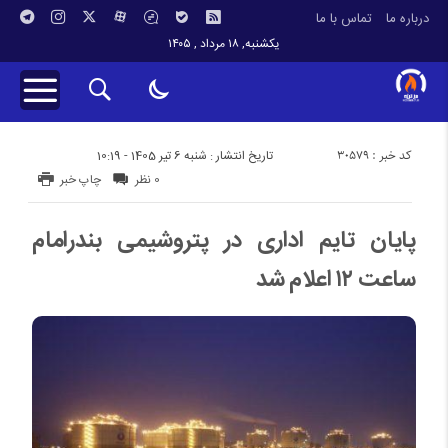
درباره ما
تماس با ما
یکشنبه, ۱۸ مرداد , ۱۴۰۵
کد خبر : 30579
تاریخ انتشار : شنبه 6 تیر 1405 - 10:19
0 نظر
چاپ خبر
پایان تایم اداری در پتروشیمی بندرامام
ساعت ۱۲ اعلام شد