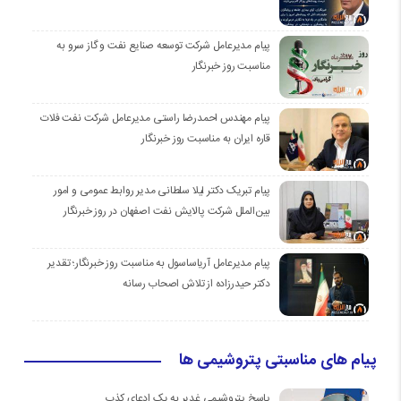
پیام مدیرعامل شرکت توسعه صنایع نفت و گاز سرو به
مناسبت روز خبرنگار
پیام مهندس احمدرضا راستی مدیرعامل شرکت نفت فلات
قاره ایران به مناسبت روز خبرنگار
پیام تبریک دکتر لیلا سلطانی مدیر روابط عمومی و امور
بین‌الملل شرکت پالایش نفت اصفهان در روز خبرنگار
پیام مدیرعامل آریاساسول به مناسبت روز خبرنگار؛ تقدیر
دکتر حیدرزاده از تلاش اصحاب رسانه
پیام های مناسبتی پتروشیمی ها
پاسخ پتروشیمی غدیر به یک ادعای کذب