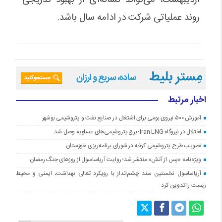
اردیبهشت، می‌تواند نشانه‌ای از بهبود تدریجی
روند عملیاتی شرکت در ادامه سال باشد.
اخبار مرتبط
آموزش ۵۰۰ نیروی بومی برای اشتغال در صنایع نفت و پتروشیمی بوشهر
اختلال در نیروگاه Iran LNG؛ برق پتروشیمی‌های عسلویه وصل شد
تصویب طرح پتروشیمی کرخه در شورای برنامه‌ریزی خوزستان
ویژه‌نامه «پس از آتش» منتشر شد؛ روایت آریاساسول از روزهای جنگ رمضان
آریاساسول نخستین سند چشم‌انداز با رویکرد تعالی بهداشت، ایمنی و محیط
زیست را تدوین کرد