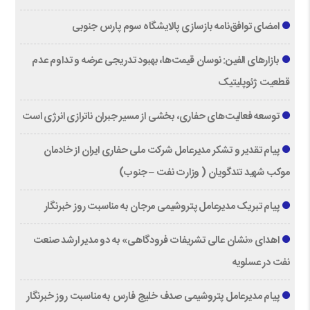
امضای توافق‌نامه بازسازی پالایشگاه سوم پارس جنوبی
بازارهای الفین‌: نوسان قیمت‌ها، بهبود تدریجی عرضه و تداوم عدم
قطعیت ژئوپلیتیک
توسعه فعالیت‌های حفاری، بخشی از مسیر جبران ناترازی انرژی است
پیام تقدیر و تشکر مدیرعامل شرکت ملی حفاری ایران از خادمان
موكب شهيد تندگويان ( وزارت نفت – جنوب)
پیام تبریک مدیرعامل پتروشیمی مرجان به مناسبت روز خبرنگار
اهدای «نشان عالی تشریفات فرودگاهی» به دو مدیر ارشد صنعت
نفت در عسلویه
پیام مدیرعامل پتروشیمی صدف خلیج فارس به مناسبت روز خبرنگار