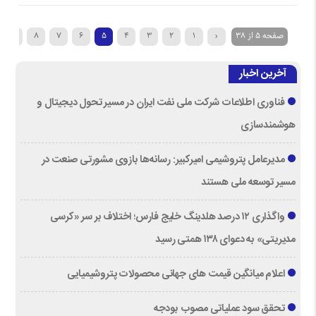
صفحه 5 از 38
‹
1
2
3
4
5
6
7
8
9
آخرین اخبار
فناوری اطلاعات شرکت ملی نفت ایران در مسیر تحول دیجیتال و
هوشمندسازی
مدیرعامل پتروشیمی امیرکبیر: رسانه‌ها بازوی مشورتی صنعت در
مسیر توسعه ملی هستند
واگذاری ۱۲ درصد هلدینگ خلیج فارس؛ اختلاف بر سر «کرسی
مدیریتی» به دعوای ۱۳۸ همتی رسید
اعلام میانگین قیمت های جهانی محصولات پتروشیمیایی
تحقق سود عملیاتی مصوب بودجه