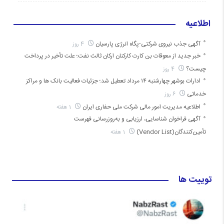
اطلاعیه
آگهی جذب نیروی شرکتی-پگاه انرژی پارسیان
4 روز
خبر جدید از معوقات بن کارت کارکنان ارکان ثالث نفت؛ علت تأخیر در پرداخت
چیست؟
4 روز
ادارات بوشهر چهارشنبه ۱۴ مرداد تعطیل شد؛ جزئیات فعالیت بانک ها و مراکز
خدماتی
6 روز
اطلاعیه مدیریت امور مالی شرکت ملی حفاری ایران
1 هفته
آگهی فراخوان شناسایی، ارزیابی و به‌روزرسانی فهرست
تأمین‌کنندگان(Vendor List)
1 هفته
توییت ها