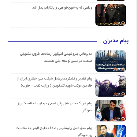
وداعی که به خون‌خواهی و یالثارات بدل شد
پیام مدیران
مدیرعامل پتروشیمی امیرکبیر: رسانه‌ها بازوی مشورتی
صنعت در مسیر توسعه ملی هستند
پیام تقدیر و تشکر مدیرعامل شرکت ملی حفاری ایران از
خادمان موكب شهيد تندگويان ( وزارت نفت – جنوب)
پیام تبریک مدیرعامل پتروشیمی مرجان به مناسبت روز
خبرنگار
پیام مدیرعامل پتروشیمی صدف خلیج فارس به مناسبت
روز خبرنگار