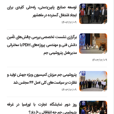
توسعه صنایع پایین‌دستی، راه‌حلی کلیدی برای
ایجاد اشتغال گسترده در ماهشهر
1403/12/09
برگزاری نشست تخصصی بررسی چالش‌های تأمین
دانش فنی و مهندسی پروژه‌های PDH با سخنرانی
مدیرعامل پتروشیمی جم
1403/12/09
پتروشیمی جم میزبان کمیسیون ویژه جهش تولید و
نظارت بر سیاست‌های کلی اصل ۴۴ مجلس شد
1403/12/09
روز دوم نمایشگاه تجارت با اوراسیا در غرفه
پتروشیمی جم چه اتفاقاتی رخ داد؟