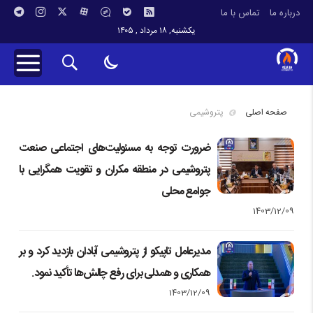
درباره ما
تماس با ما
یکشنبه, ۱۸ مرداد , ۱۴۰۵
صفحه اصلی
پتروشیمی
ضرورت توجه به مسئولیت‌های اجتماعی صنعت
پتروشیمی در منطقه مکران و تقویت همگرایی با
جوامع محلی
1403/12/09
مدیرعامل تاپیکو از پتروشیمی آبادان بازدید کرد و بر
همکاری و همدلی برای رفع چالش‌ها تأکید نمود.
1403/12/09