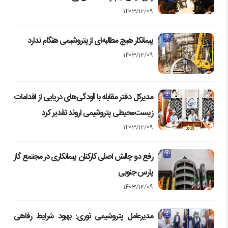
1403/12/09
پیمانکار هیچ مطالبه‌ای از پتروشیمی هنگام ندارد
1403/12/09
مدیرکل دفتر مقابله با آلودگی‌های دریایی از اقدامات
زیست‌محیطی پتروشیمی اروند تقدیر کرد
1403/12/09
رفع دو چالش اصلی کارکنان پیمانکاری در مجتمع گاز
پارس جنوبی
1403/12/09
مدیرعامل پتروشیمی نوری: بهبود شرایط رفاهی