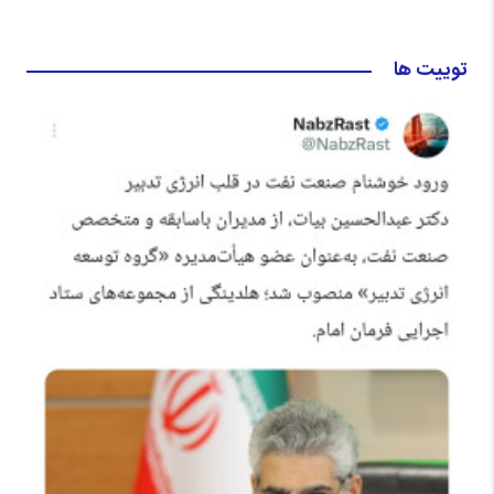
توییت ها