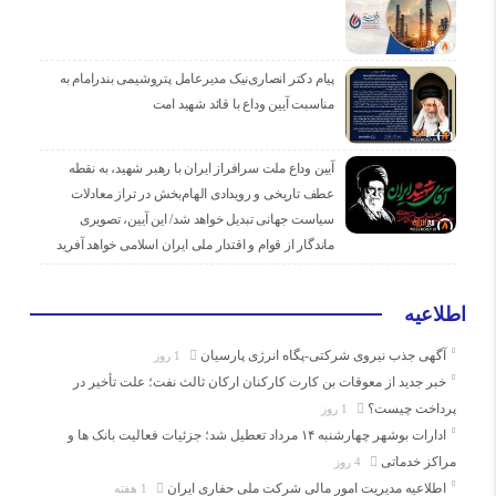
پیام دکتر انصاری‌نیک مدیرعامل پتروشیمی بندرامام به
مناسبت آیین وداع با قائد شهید امت
آیین وداع ملت سرافراز ایران با رهبر شهید، به نقطه
عطف تاریخی و رویدادی الهام‌بخش در تراز معادلات
سیاست جهانی تبدیل خواهد شد/ این آیین، تصویری
ماندگار از قوام و اقتدار ملی ایران اسلامی خواهد آفرید
اطلاعیه
آگهی جذب نیروی شرکتی-پگاه انرژی پارسیان
1 روز
خبر جدید از معوقات بن کارت کارکنان ارکان ثالث نفت؛ علت تأخیر در
پرداخت چیست؟
1 روز
ادارات بوشهر چهارشنبه ۱۴ مرداد تعطیل شد؛ جزئیات فعالیت بانک ها و
مراکز خدماتی
4 روز
اطلاعیه مدیریت امور مالی شرکت ملی حفاری ایران
1 هفته