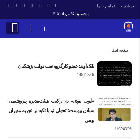
درباره ما
تماس با ما
پنجشنبه, ۱۵ مرداد , ۱۴۰۵
صفحه اصلی
بابک آوند: عضو کارگروه نفت دولت پزشکیان
1405/03/06
«ایوب بنوی» به ترکیب هیئت‌مدیره پتروشیمی
سبلان پیوست؛ تحولی نو با تکیه بر تجربه مدیران
بومی
1405/03/03