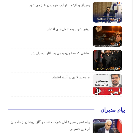
پس از وداع؛ مسئولیتِ فهمیدن آغاز می‌شود
رهبر شهید و مشعل های اقتدار
وداعی که به خون‌خواهی و یالثارات بدل شد
مردم‌سالاری در آیینه اعتماد
پیام مدیران
پیام تقدیر مدیرعامل شركت نفت و گاز اروندان از خادمان
اربعین حسینی