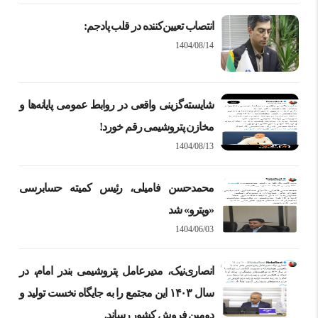
انتصاب تعیین‌کننده در قلب پادجم:
1404/08/14
شایسته‌گزینی واقعی در روابط عمومی پایانه‌ها و
مخازن پتروشیمی رقم خورد!
1404/08/13
محمدحسن فامیلی، رئیس کمیته حسابرسی
«وپترو» شد
1404/06/03
انصاری‌نیک، مدیرعامل پتروشیمی بندر امام، در
سال ۱۴۰۳ این مجتمع را به جایگاه نخست تولید و
دومین فروش کشور رساند.