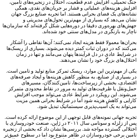
جنگ تحمیلی، افزایش عدم قطعیت، اختلال در زنجیره‌های تامین،
افزایش هزینه‌های عملیاتی و فشار بر جریان‌های نقدی، همگی
نشانه‌های یک فضای بحرانی هستند. اما تجربه صنایع بزرگ جهان
نشان می‌دهد که بسیاری از مهم‌ترین تحول‌های مدیریتی و
جهش‌های بهره‌وری دقیقا در دوره‌هایی شکل گرفته‌اند که سازمان‌ها
ناچار به بازنگری در مدل‌های سنتی خود شده‌اند.
بحران‌ها معمولا فقط هزینه ایجاد نمی‌کنند؛ آن‌ها نقاطی را آشکار
می‌کنند که در دوران ثبات کمتر دیده می‌شوند. بسیاری از ریسک‌ها
در شرایط عادی در دل فرآیندها پنهان می‌مانند و تنها در زمان
اختلال‌های بزرگ خود را نشان می‌دهند.
یکی از مهم‌ترین این موارد، ریسک تمرکز منابع تولید و تامین است.
در بسیاری از صنایع، به منظور کاهش هزینه‌ها و ایجاد صرفه‌های
اقتصادی، بخشی از زیرساخت‌ها، تامین‌کنندگان، مسیرهای
حمل‌ونقل یا ظرفیت‌های تولید به مرور در نقاط محدودی متمرکز
می‌شوند. این رویکرد در شرایط عادی می‌تواند موجب افزایش
کارایی و کاهش هزینه شود اما در شرایط بحرانی همین مزیت
می‌تواند به یک آسیب‌پذیری سیستماتیک تبدیل شود.
تجربه جهانی نمونه‌های قابل توجهی از این موضوع ارائه کرده است.
پس از زلزله و سونامی سال ۲۰۱۱ در ژاپن، صنعت خودروسازی با
اختلالی گسترده مواجه شد. بررسی‌ها نشان داد که بخشی از زنجیره
تامین برخی خودروسازان در ظاهر متنوع بود اما در سطوح عمیق‌تر