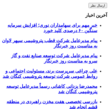
آخرین اخبار
خبر مهم برای سهامداران نوری؛ افزایش سرمایه
سنگین ۶۰ درصدی کلید خورد
پیام مدیرعامل شرکت قطب پتروشیمی سپهر لاوان
به مناسبت روز خبرنگار
پیام مدیرعامل شرکت توسعه صنایع نفت و گاز
سرو به مناسبت روز خبرنگار
علی چراغی سرپرست برند، مسئولیت اجتماعی و
روابط عمومی شرکت توسعه پتروشیمی کنگان شد
محمدرضا یزدانی کاشانی رسماً مدیرعامل توسعه
پتروشیمی کنگان شد
بازرسی تخصصی هفت مخزن راهبردی در منطقه
قشم انجام شد