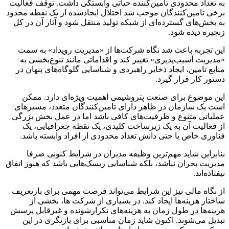
به تعداد محدودی تامین‌کننده حیاتی وابستگی داشت. توقف فعالیت
برخی تامین‌کنندگان موجب شد اختلال ایجادشده از یک نقطه محدود
به بخش‌های گسترده‌ای از شبکه تولید منتقل شود و آثار آن در کل
زنجیره دیده شود.
این تجربه باعث شد نگاه شرکت‌ها از «مدیریت رویداد» به سمت
«مدیریت آسیب‌پذیری» تغییر کند و اقداماتی مانند تنوع‌بخشی به
منابع تامین، ایجاد ذخایر راهبردی و شناسایی گلوگاه‌های پنهان در
دستور کار قرار گیرد.
این موضوع برای صنعت پتروشیمی اهمیت ویژه‌ای دارد. ممکن
است یک سازمان در ظاهر دارای تامین‌کنندگان متعدد، مسیرهای
عملیاتی متنوع و ظرفیت‌های کافی باشد اما در عمل بخش بزرگی
از فعالیت آن به یک زیرساخت کلیدی، یک نقطه جغرافیایی، یک
فناوری خاص یا حتی دانش تعداد محدودی از افراد وابسته باشد.
بنابراین شاید مهم‌ترین وظیفه مدیران در شرایط کنونی صرفا
مدیریت بحران نباشد، بلکه شناسایی ریسک‌هایی باشد که هنوز اتفاق
نیفتاده‌اند.
از نگاه مالی نیز این شرایط می‌تواند فرصت مهمی برای بازتعریف
ساختار هزینه‌ها ایجاد کند. در بسیاری از شرکت ها، بخشی از
هزینه‌ها در طول زمان به هزینه‌های تکرارشونده و غیرقابل پرسش
تبدیل می‌شوند. اکنون شاید زمان مناسبی برای بازنگری در این