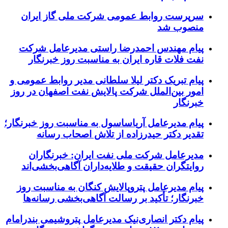
سرپرست روابط عمومی شرکت ملی گاز ایران
منصوب شد
پیام مهندس احمدرضا راستی مدیرعامل شرکت
نفت فلات قاره ایران به مناسبت روز خبرنگار
پیام تبریک دکتر لیلا سلطانی مدیر روابط عمومی و
امور بین‌الملل شرکت پالایش نفت اصفهان در روز
خبرنگار
پیام مدیرعامل آریاساسول به مناسبت روز خبرنگار؛
تقدیر دکتر حیدرزاده از تلاش اصحاب رسانه
مدیرعامل شرکت ملی نفت ایران: خبرنگاران
روایتگران حقیقت و طلایه‌داران آگاهی‌بخشی‌اند
پیام مدیرعامل پتروپالایش کنگان به مناسبت روز
خبرنگار؛ تأکید بر رسالت آگاهی‌بخشی رسانه‌ها
پیام دکتر انصاری‌نیک مدیرعامل پتروشیمی بندرامام