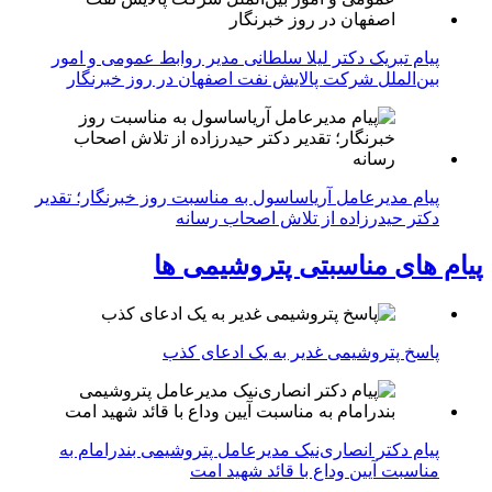
پیام تبریک دکتر لیلا سلطانی مدیر روابط عمومی و امور
بین‌الملل شرکت پالایش نفت اصفهان در روز خبرنگار
پیام مدیرعامل آریاساسول به مناسبت روز خبرنگار؛ تقدیر
دکتر حیدرزاده از تلاش اصحاب رسانه
پیام های مناسبتی پتروشیمی ها
پاسخ پتروشیمی غدیر به یک ادعای کذب
پیام دکتر انصاری‌نیک مدیرعامل پتروشیمی بندرامام به
مناسبت آیین وداع با قائد شهید امت