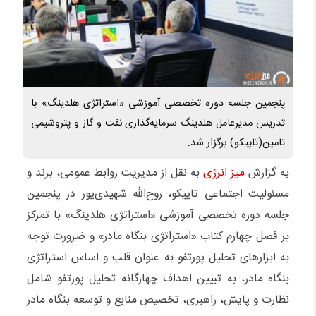
پنجمین جلسه دوره تخصصی آموزشی «استراتژی هلدینگ» با
تدریس مدیرعامل هلدینگ سرمایه‌گذاری نفت و گاز و پتروشیمی
تامین(تاپیکو) برگزار شد.
به گزارش
میز انرژی
به نقل از مدیریت روابط عمومی، برند و
مسئولیت اجتماعی تاپیکو، روح‌الله شهیدی‌پور در پنجمین
جلسه دوره تخصصی آموزشی «استراتژی هلدینگ» با تمرکز
بر فصل چهارم کتاب «استراتژی بنگاه مادر» و ضرورت توجه
به ابزارهای تحلیل پورتفو به عنوان قلب و اساس استراتژی
بنگاه مادر، به تبیین اهداف چهارگانه تحلیل پورتفو شامل
نظارت و پایش، راهبری، تخصیص منابع و توسعه بنگاه مادر