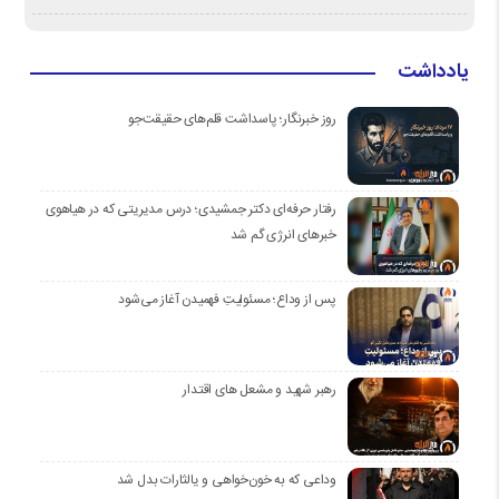
یادداشت
روز خبرنگار؛ پاسداشت قلم‌های حقیقت‌جو
رفتار حرفه‌ای دکتر جمشیدی؛ درس مدیریتی که در هیاهوی
خبرهای انرژی گم شد
پس از وداع؛ مسئولیتِ فهمیدن آغاز می‌شود
رهبر شهید و مشعل های اقتدار
وداعی که به خون‌خواهی و یالثارات بدل شد