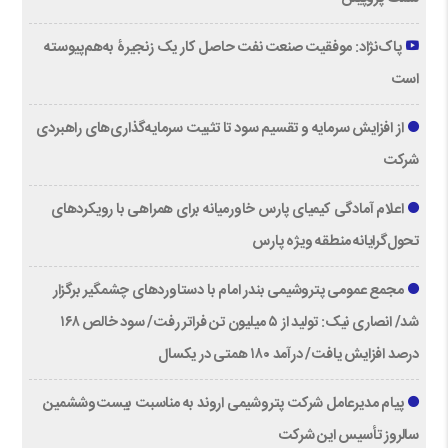
پاک‌نژاد: موفقیت صنعت نفت حاصل کار یک زنجیرۀ به‌هم‌پیوسته
است
از افزایش سرمایه و تقسیم سود تا تثبیت سرمایه‌گذاری‌های راهبردی
شرکت
اعلام آمادگی کیمیای پارس خاورمیانه برای همراهی با رویکردهای
تحول‌گرایانه منطقه ویژه پارس
مجمع عمومی پتروشیمی بندر امام با دستاوردهای چشمگیر برگزار
شد/ انصاری نیک: تولید از ۵ میلیون تن فراتر رفت/ سود خالص ۱۶۸
درصد افزایش یافت/ درآمد ۱۸۰ همتی در یکسال
پیام مدیرعامل شرکت پتروشیمی اروند به مناسبت بیست‌و‌ششمین
سالروز تأسیس این شرکت