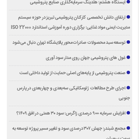
ایستگاه هشتم؛ هلدینگ سرمایه‌گذاری صنایع پتروشیمی
ارتقای دانش تخصصی کارکنان پتروشیمی تبریز در حوزه سیستم
مدیریت ایمنی مواد غذایی؛ برگزاری دوره آموزشی استاندارد ISO 22000
توسعه سبد محصولات صادرات‌محور پالایشگاه تهران دنبال می‌شود
غول های پتروشیمی جهان روی مدار سود آوری
صنعت پتروشیمی از پایه‌های اصلی حمایت از تولید داخلی است
اجرای طرح مطالعات ژئومکانیکی سه‌بعدی و چهاربعدی در پارس
جنوبی
افزایش سرمایه ۹۰۰ درصدی زاگرس؛ سود ۳۰ همتی در افق ۱۴۰۹؟
مجمع شبندر؛ جهش ۳۰۷ درصدی سود و تغییر مسیر پروژه توسعه به
سمت پروپیلن