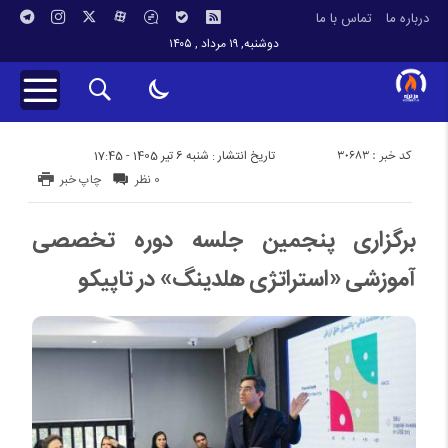
درباره ما
تماس با ما
دوشنبه, ۱۹ مرداد , ۱۴۰۵
کد خبر : 30683
تاریخ انتشار : شنبه 6 تیر 1405 - 17:45
0 نظر
چاپ خبر
برگزاری پنجمین جلسه دوره تخصصی
آموزشی «استراتژی هلدینگ» در تاپیکو