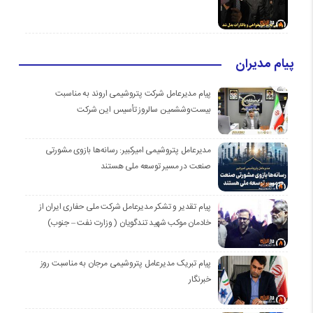
پیام مدیران
پیام مدیرعامل شرکت پتروشیمی اروند به مناسبت
بیست‌و‌ششمین سالروز تأسیس این شرکت
مدیرعامل پتروشیمی امیرکبیر: رسانه‌ها بازوی مشورتی
صنعت در مسیر توسعه ملی هستند
پیام تقدیر و تشکر مدیرعامل شرکت ملی حفاری ایران از
خادمان موكب شهيد تندگويان ( وزارت نفت – جنوب)
پیام تبریک مدیرعامل پتروشیمی مرجان به مناسبت روز
خبرنگار