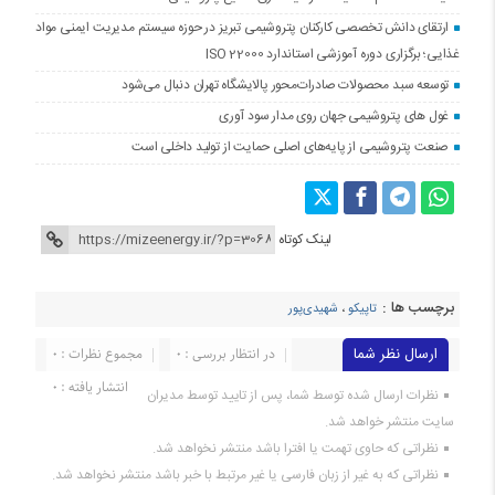
ارتقای دانش تخصصی کارکنان پتروشیمی تبریز در حوزه سیستم مدیریت ایمنی مواد
غذایی؛ برگزاری دوره آموزشی استاندارد ISO 22000
توسعه سبد محصولات صادرات‌محور پالایشگاه تهران دنبال می‌شود
غول های پتروشیمی جهان روی مدار سود آوری
صنعت پتروشیمی از پایه‌های اصلی حمایت از تولید داخلی است
لینک کوتاه
برچسب ها :
تاپیکو
،
شهیدی‌پور
ارسال نظر شما
در انتظار بررسی : 0
مجموع نظرات : 0
انتشار یافته : 0
نظرات ارسال شده توسط شما، پس از تایید توسط مدیران
سایت منتشر خواهد شد.
نظراتی که حاوی تهمت یا افترا باشد منتشر نخواهد شد.
نظراتی که به غیر از زبان فارسی یا غیر مرتبط با خبر باشد منتشر نخواهد شد.