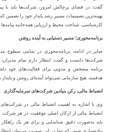
گفت: در فضای پرچالش امروز، شرکت‌ها باید با پیش
بهینه‌ترین تصمیمات مسیر رشد پایدار خود را تضمین کنند 
کارشناسی، شناخت محیط و ارزیابی همه‌جانبه پیامدها ا
برنامه‌محوری؛ مسیر دستیابی به آینده روشن
صابر در ادامه، برنامه‌محوری در تمامی سطوح مدی
شرکت‌ها دانست و گفت: انتظار دارم تمام مدیران، 
برنامه مشخص و مدونی برای فعالیت‌های خود داشته
هدفمند، هیچ سازمانی نمی‌تواند آینده‌ای روشن و پایدار 
انضباط مالی، رکن بنیادین شرکت‌های سرمایه‌گذاری
وی با اشاره به اهمیت انضباط مالی در شرکت‌های س
انضباط مالی از ارکان اصلی موفقیت در هر شرکت س
باید به‌صورت دقیق شناسایی و برای هر یک راهکار
پیاده‌سازی شود، که تنها در این صورت می‌توان انتظ