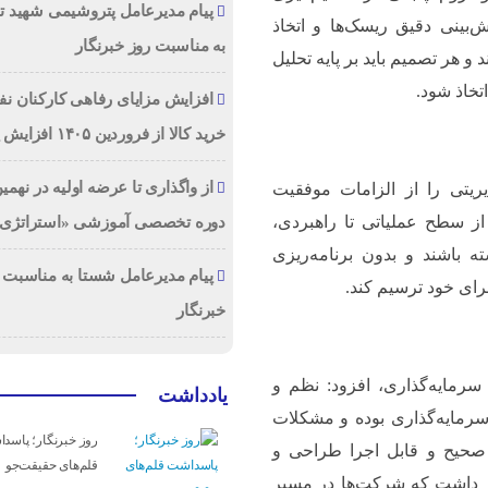
پیام مدیرعامل پتروشیمی شهید تن
‌بینی دقیق ریسک‌ها و اتخاذ
به مناسبت روز خبرنگار
و هر تصمیم باید بر پایه تحلیل
تخاذ شود.
افزایش مزایای رفاهی کارکنان نف
خرید کالا از فروردین ۱۴۰۵ افزایش یافت
از واگذاری تا عرضه اولیه در نهم
ریتی را از الزامات موفقیت
از سطح عملیاتی تا راهبردی،
دوره تخصصی آموزشی «استراتژی 
 باشند و بدون برنامه‌ریزی
پیام مدیرعامل شستا به مناسبت 
برای خود ترسیم کند.
خبرنگار
رمایه‌گذاری، افزود: نظم و
یادداشت
رمایه‌گذاری بوده و مشکلات
روز خبرنگار؛ پاسد
 صحیح و قابل اجرا طراحی و
قلم‌های حقیقت‌جو
ار داشت که شرکت‌ها در مسیر