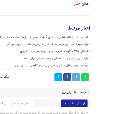
منبع خبر
اخبار مرتبط
اهدای «نشان عالی تشریفات فرودگاهی» به دو مدیر ارشد صنعت نفت در ع
پیام مدیرعامل پتروشیمی صدف خلیج فارس به مناسبت روز خبرنگار
اتصال ۲۴۵۰ مگاوات ظرفیت جدید نیروگاهی به شبکه برق
بازدید وزیر نفت از رسانه‌های روابط عمومی وزارت نفت
توسعه سوخت‌های جایگزین ضرورتی برای کاهش ناترازی بنزین
لینک کوت
برچسب ها :
ناموجود
ارسال نظر شما
انتشار یافته : 0
در انت
نظرات ارسال شده توسط شما، پس از تایید توسط مدیران سایت منتش