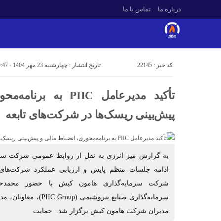
درباره ما
تماس با ما
کد خبر : 22145
تاریخ انتشار : چهارشنبه 23 مهر 1404 - 9:47
تأکید مدیرعامل PIIC ب
کتر
در پتروشیمی داراب، تخصص جای خود را به «ارتقای
پیش‌بینی ریسک‌ها در شرکت‌های تابعه
مدرک در میانه راه» داده است!
به گزارش میز انرژی به نقل از روابط عمومی شرکت سرما
ادامه جلسات منظم پایش و ارزیابی عملکرد شرکت‌های
شرکت سرمایه‌گذاری هامون کیش با حضور محمدحس
سرمایه‌گذاری صنایع پتروشی
مدیران شرکت هامون کیش برگزار شد. حمایت