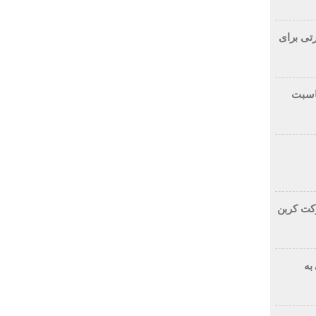
تی برای
ناسبت
شرکت کربن
به