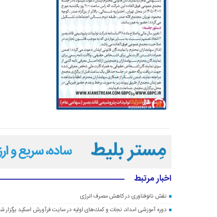
اخبار مرتبط
نقش نانوفناوری در کاهش مصرف انرژی
دوره آموزشی امداد، نجات و كمك‌های اولیه در سایت فرآورش اسكید برگزار ش