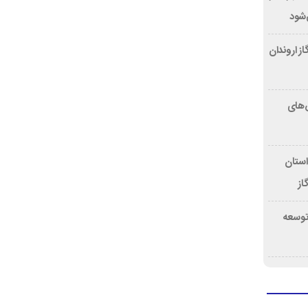
ز اروندان
ش‌های
ستان
از
توسعه