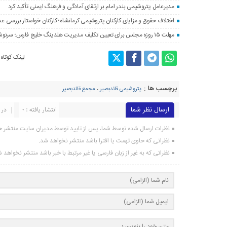
مدیرعامل پتروشیمی بندر امام بر ارتقای آمادگی و فرهنگ ایمنی تأکید کرد
اختلاف حقوق و مزایای کارکنان پتروشیمی کرمانشاه؛ کارکنان خواستار بررسی 
مهلت ۱۵ روزه مجلس برای تعیین تکلیف مدیریت هلدینگ خلیج فارس؛ سرنوشت محمد شریعتمداری چه می‌شود؟
لینک کوتاه
برچسب ها :
پتروشیمی قائدبصیر
،
مجمع قائدبصیر
ارسال نظر شما
انتشار یافته : 0
در 
نظرات ارسال شده توسط شما، پس از تایید توسط مدیران سایت منتشر خ
نظراتی که حاوی تهمت یا افترا باشد منتشر نخواهد شد.
نظراتی که به غیر از زبان فارسی یا غیر مرتبط با خبر باشد منتشر نخواهد 