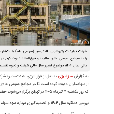
ر قلب انرژی تدبیر دکتر
شرکت تولیدات پتروشیمی قائدبصیر (سهامی عام) با انتشار د
را به مجامع عمومی عادی سالیانه و فوق‌العاده دعوت کرد. در 
مالی سال ۱۴۰۴، موضوع تغییر سال مالی شرکت و نحوه تقسیم سود نیز در دستور کار قرار دارد.
به گزارش
میز انرژی
به نقل از فراز انرژي هیئت‌مدیره شر
از سهامداران دعوت کرده است تا در مجامع عمومی عادی س
که روز یکشنبه ۷ تیرماه ۱۴۰۵ در تهران برگزار می‌شود، حضور یابند.
بررسی عملکرد سال ۱۴۰۴ و تصمیم‌گیری درباره سود سهام