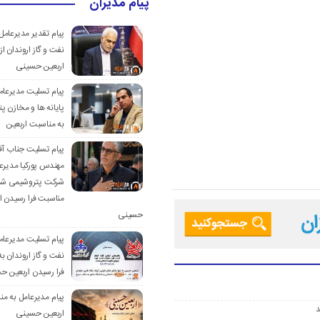
پیام مدیران
پیام تقدیر مدیرعام
نفت و گاز اروندان از
اربعین حسینی
پیام تسلیت مدیرعا
پایانه ها و مخازن پ
به مناسبت اربعین
پیام تسلیت جناب آق
مهندس پوركیا مدیرع
شركت پتروشیمی شیر
مناسبت فرا رسیدن ا
حسینی
پیام تسلیت مدیرعا
نفت و گاز اروندان ب
فرا رسیدن اربعین 
پیام مدیرعامل به م
د
اربعین حسینی