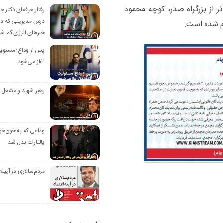
تر از بزرگراه صدر، کوچه محمود
رفتار حرفه‌ای دکتر 
درس مدیریتی که در
ام شده است.
خبرهای انرژی گم ش
پس از وداع؛ مسئولی
آغاز می‌شود
رهبر شهید و مشعل ه
وداعی که به خون‌خو
یالثارات بدل شد
مردم‌سالاری در آیینه