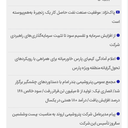
پاک‌نژاد: موفقیت صنعت نفت حاصل کار یک زنجیرۀ به‌هم‌پیوسته
است
از افزایش سرمایه و تقسیم سود تا تثبیت سرمایه‌گذاری‌های راهبردی
شرکت
اعلام آمادگی کیمیای پارس خاورمیانه برای همراهی با رویکردهای
تحول‌گرایانه منطقه ویژه پارس
مجمع عمومی پتروشیمی بندر امام با دستاوردهای چشمگیر برگزار
شد/ انصاری نیک: تولید از ۵ میلیون تن فراتر رفت/ سود خالص ۱۶۸
درصد افزایش یافت/ درآمد ۱۸۰ همتی در یکسال
پیام مدیرعامل شرکت پتروشیمی اروند به مناسبت بیست‌و‌ششمین
سالروز تأسیس این شرکت