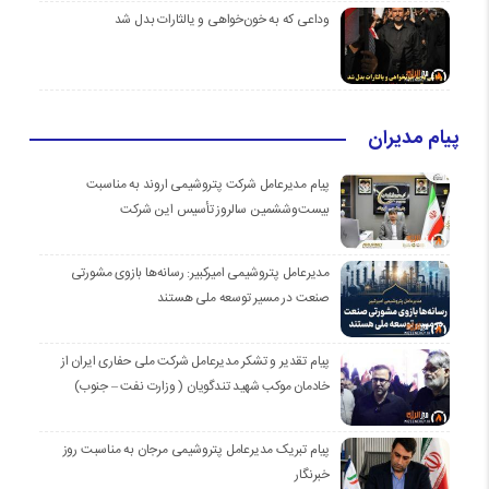
وداعی که به خون‌خواهی و یالثارات بدل شد
پیام مدیران
پیام مدیرعامل شرکت پتروشیمی اروند به مناسبت
بیست‌و‌ششمین سالروز تأسیس این شرکت
مدیرعامل پتروشیمی امیرکبیر: رسانه‌ها بازوی مشورتی
صنعت در مسیر توسعه ملی هستند
پیام تقدیر و تشکر مدیرعامل شرکت ملی حفاری ایران از
خادمان موكب شهيد تندگويان ( وزارت نفت – جنوب)
پیام تبریک مدیرعامل پتروشیمی مرجان به مناسبت روز
خبرنگار