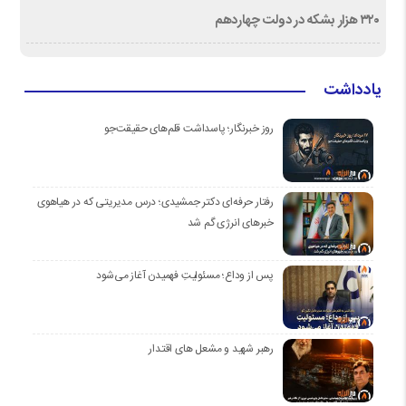
۳۲۰ هزار بشکه در دولت چهاردهم
یادداشت
روز خبرنگار؛ پاسداشت قلم‌های حقیقت‌جو
رفتار حرفه‌ای دکتر جمشیدی؛ درس مدیریتی که در هیاهوی
خبرهای انرژی گم شد
پس از وداع؛ مسئولیتِ فهمیدن آغاز می‌شود
رهبر شهید و مشعل های اقتدار