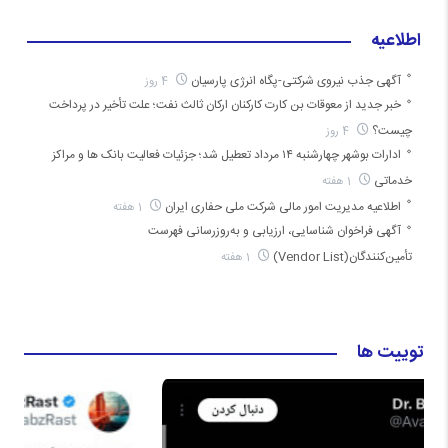
اطلاعیه
آگهی جذب نیروی شرکتی-پگاه انرژی پارسیان
4 روز
خبر جدید از معوقات بن کارت کارکنان ارکان ثالث نفت؛ علت تأخیر در پرداخت
چیست؟
4 روز
ادارات بوشهر چهارشنبه ۱۴ مرداد تعطیل شد؛ جزئیات فعالیت بانک ها و مراکز
خدماتی
1 هفته
اطلاعیه مدیریت امور مالی شرکت ملی حفاری ایران
1 هفته
آگهی فراخوان شناسایی، ارزیابی و به‌روزرسانی فهرست
تأمین‌کنندگان(Vendor List)
1 هفته
توییت ها