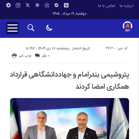
درباره ما
تماس با ما
دوشنبه, ۱۹ مرداد , ۱۴۰۵
کد خبر : 26120
تاریخ انتشار : پنجشنبه 18 دی 1404 - 12:43
0 نظر
چاپ خبر
پتروشیمی بندرامام و جهاددانشگاهی قرارداد
همکاری امضا کردند