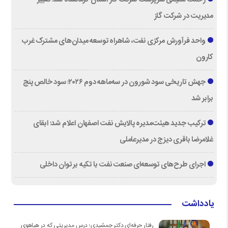
مدیریت در شرکت گاز
واحد فرآورش مرکزی نفت، شاهراه توسعه میدان‌های مشترک غرب
کارون
جهش تاریخی سود شورون در سه‌ماهه دوم ۲۰۲۶؛ سود خالص پنج
برابر شد
ترکیب جدید هیئت‌مدیره پالایش نفت اصفهان اعلام شد؛ ابقای
غلامرضا باقری دیزج در مدیرعاملی
اجرای طرح‌های توسعه‌ای صنعت نفت با تکیه بر توان داخلی
یادداشت
رفتار حرفه‌ای دکتر جمشیدی؛ درس مدیریتی که در هیاهوی