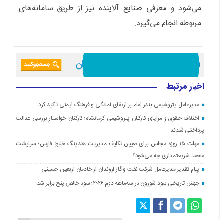
می‌شود و معرفی صنایع آلاینده نیز از طریق سامانه‌های
مربوطه انجام می‌گیرد.
اخبار مرتبط
مدیرعامل پتروشیمی بندر امام بر ارتقای آمادگی و فرهنگ ایمنی تأکید کرد
اختلاف حقوق و مزایای کارکنان پتروشیمی کرمانشاه؛ کارکنان خواستار بررسی عدالت
پرداختی شدند
مهلت ۱۵ روزه مجلس برای تعیین تکلیف مدیریت هلدینگ خلیج فارس؛ سرنوشت
محمد شریعتمداری چه می‌شود؟
پیام تقدیر مدیرعامل شركت نفت و گاز اروندان از خادمان اربعین حسینی
جهش تاریخی سود شورون در سه‌ماهه دوم ۲۰۲۶؛ سود خالص پنج برابر شد