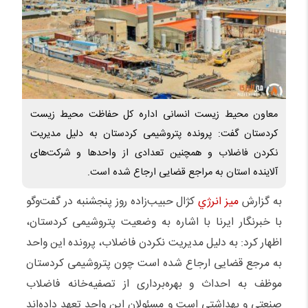
معاون محیط زیست انسانی اداره کل حفاظت محیط زیست
کردستان گفت: پرونده پتروشیمی کردستان به دلیل مدیریت
نکردن فاضلاب و همچنین تعدادی از واحدها و شرکت‌های
آلاینده استان به مراجع قضایی ارجاع شده است.
به گزارش
میز انرژي
کژال حبیب‌زاده روز پنجشنبه در گفت‌وگو
با خبرنگار ایرنا با اشاره به وضعیت پتروشیمی کردستان،
اظهار کرد: به دلیل مدیریت نکردن فاضلاب، پرونده این واحد
به مرجع قضایی ارجاع شده است چون پتروشیمی کردستان
موظف به احداث و بهره‌برداری از تصفیه‌خانه فاضلاب
صنعتی و بهداشتی است و مسئولان این واحد تعهد داده‌اند