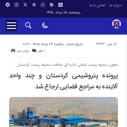
درباره ما
تماس با ما
پنجشنبه, ۱۵ مرداد , ۱۴۰۵
کد خبر : 29246
تاریخ انتشار : یکشنبه 24 خرداد 1405 - 11:29
0 نظر
چاپ خبر
معاون محیط زیست انسانی اداره کل حفاظت محیط زیست کردستان :
پرونده پتروشیمی کردستان و چند واحد
آلاینده به مراجع قضایی ارجاع شد