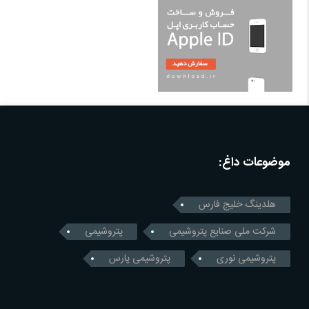
موضوعات داغ:
هلدینگ خلیج فارس
شرکت ملی صنایع پتروشیمی
پتروشیمی
پتروشیمی نوری
پتروشیمی پارس