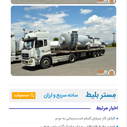
اخبار مرتبط
کارکنان گاز؛ سربازان گمنام خدمت‌رسانی به مردم
تصویب طرح فشارافزایی میدان مشترک گازی پارس جنوبی