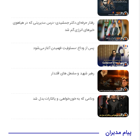
رفتار حرفه‌ای دکتر جمشیدی؛ درس مدیریتی که در هیاهوی
خبرهای انرژی گم شد
پس از وداع؛ مسئولیتِ فهمیدن آغاز می‌شود
رهبر شهید و مشعل های اقتدار
وداعی که به خون‌خواهی و یالثارات بدل شد
پیام مدیران