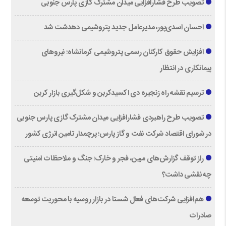
تصویب طرح فشارافزایی میدان مشترک گازی پارس جنوبی
احسان اسدی‌پور، مدیرعامل جدید پتروشیمی دهدشت شد
افزایش حقوق کارکنان رسمی پتروشیمی کرمانشاه؛ نیروهای
پیمانکاری در انتظار
ترسیم نقشه راه زنجیره دی اکسیدکربن و شکل‌گیری بازار کربن
تصویب طرح راهبردی فشارافزایی میدان مشترک گازی پارس جنوبی
در شورای اقتصاد شرکت نفت و گاز پارس؛ پرچمدار تامین انرژی کشور
راز توقف گزارش‌های مبین، فجر و خارک؛ جنگ و ملاحظات امنیتی
چه نقشی داشت؟
هم‌افزایی شرکت‌های فعال شستا در بازار روسیه با محوریت توسعه
صادرات