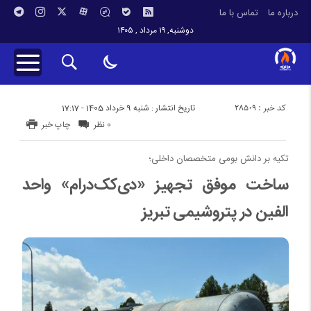
درباره ما
تماس با ما
دوشنبه, ۱۹ مرداد , ۱۴۰۵
کد خبر : 28509
تاریخ انتشار : شنبه 9 خرداد 1405 - 17:17
0 نظر
چاپ خبر
تکیه بر دانش بومی متخصصان داخلی؛
ساخت موفق تجهیز «دی‌کک‌درام» واحد
الفین در پتروشیمی تبریز