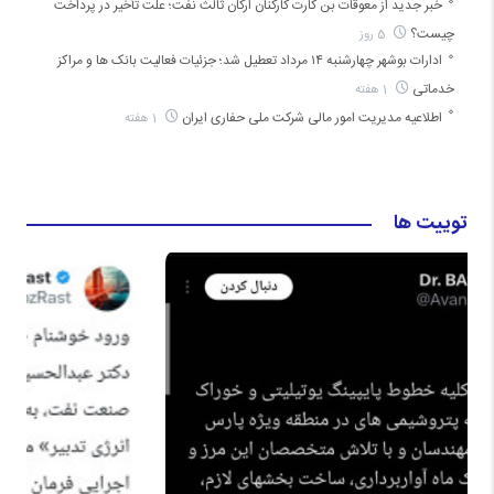
خبر جدید از معوقات بن کارت کارکنان ارکان ثالث نفت؛ علت تأخیر در پرداخت
چیست؟
5 روز
ادارات بوشهر چهارشنبه ۱۴ مرداد تعطیل شد؛ جزئیات فعالیت بانک ها و مراکز
خدماتی
1 هفته
اطلاعیه مدیریت امور مالی شرکت ملی حفاری ایران
1 هفته
توییت ها