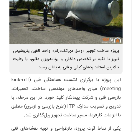
پروژه ساخت تجهیز «وسل دی‌کک‌درام» واحد الفین پتروشیمی
تبریز با تکیه بر تخصص داخلی و برنامه‌ریزی دقیق، با رعایت
بالاترین استانداردهای کیفی و فنی به پایان رسید.
این پروژه با برگزاری نشست هماهنگی فنی (kick-off
meeting) میان واحدهای مهندسی ساخت، تعمیرات،
بازرسی فنی و شرکت پیمانکار کلید خورد. در این مرحله، با
تدوین و تصویب مدارک ITP (طرح بازرسی و آزمون) منطبق
با الزامات کارفرما، مسیر ساخت تجهیز ریل‌گذاری شد.
یکی از نقاط قوت پروژه، بازطراحی و تهیه نقشه‌های فنی