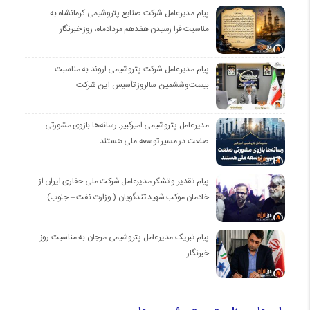
پیام مدیرعامل شرکت صنایع پتروشیمی کرمانشاه به
مناسبت فرا رسیدن هفدهم مردادماه، روز خبرنگار
پیام مدیرعامل شرکت پتروشیمی اروند به مناسبت
بیست‌و‌ششمین سالروز تأسیس این شرکت
مدیرعامل پتروشیمی امیرکبیر: رسانه‌ها بازوی مشورتی
صنعت در مسیر توسعه ملی هستند
پیام تقدیر و تشکر مدیرعامل شرکت ملی حفاری ایران از
خادمان موكب شهيد تندگويان ( وزارت نفت – جنوب)
پیام تبریک مدیرعامل پتروشیمی مرجان به مناسبت روز
خبرنگار