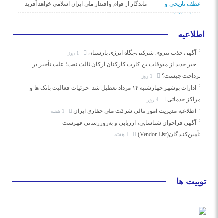
ماندگار از قوام و اقتدار ملی ایران اسلامی خواهد آفرید
اطلاعیه
آگهی جذب نیروی شرکتی-پگاه انرژی پارسیان
1 روز
خبر جدید از معوقات بن کارت کارکنان ارکان ثالث نفت؛ علت تأخیر در
پرداخت چیست؟
1 روز
ادارات بوشهر چهارشنبه ۱۴ مرداد تعطیل شد؛ جزئیات فعالیت بانک ها و
مراکز خدماتی
4 روز
اطلاعیه مدیریت امور مالی شرکت ملی حفاری ایران
1 هفته
آگهی فراخوان شناسایی، ارزیابی و به‌روزرسانی فهرست
تأمین‌کنندگان(Vendor List)
1 هفته
توییت ها