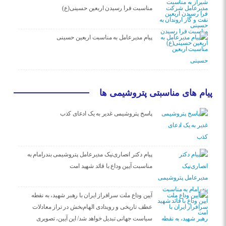
مناسبت فرا رسیدن اربعین حسینی(ع)
پیام مدیرعامل به مناسبت اربعین حسینی
پیام های مناسبتی پتروشیمی ها
پاسخ پتروشیمی غدیر به یک ادعای کذب
پیام دکتر انصاری‌نیک مدیرعامل پتروشیمی بندرامام به
مناسبت آیین وداع با قائد شهید امت
آیین وداع ملت سرافراز ایران با رهبر شهید، به نقطه
عطف تاریخی و رویدادی الهام‌بخش در تراز معادلات
سیاست جهانی تبدیل خواهد شد/ این آیین، تصویری