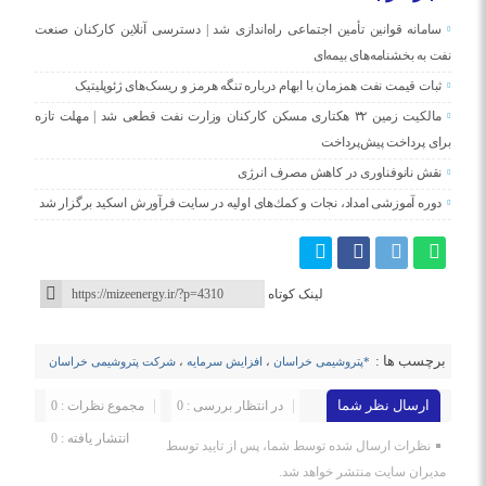
سامانه قوانین تأمین اجتماعی راه‌اندازی شد | دسترسی آنلاین کارکنان صنعت
نفت به بخشنامه‌های بیمه‌ای
ثبات قیمت نفت همزمان با ابهام درباره تنگه هرمز و ریسک‌های ژئوپلیتیک
مالکیت زمین ۳۲ هکتاری مسکن کارکنان وزارت نفت قطعی شد | مهلت تازه
برای پرداخت پیش‌پرداخت
نقش نانوفناوری در کاهش مصرف انرژی
دوره آموزشی امداد، نجات و كمك‌های اولیه در سایت فرآورش اسكید برگزار شد
لینک کوتاه
برچسب ها :
*پتروشیمی خراسان
،
افزایش سرمایه
،
شرکت پتروشیمی خراسان
ارسال نظر شما
در انتظار بررسی : 0
مجموع نظرات : 0
انتشار یافته : 0
نظرات ارسال شده توسط شما، پس از تایید توسط
مدیران سایت منتشر خواهد شد.