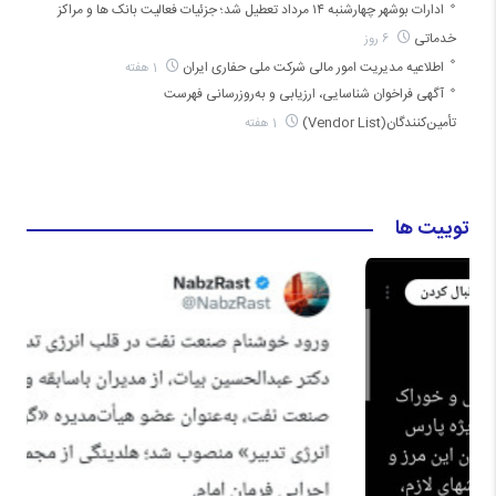
ادارات بوشهر چهارشنبه ۱۴ مرداد تعطیل شد؛ جزئیات فعالیت بانک ها و مراکز
خدماتی
6 روز
اطلاعیه مدیریت امور مالی شرکت ملی حفاری ایران
1 هفته
آگهی فراخوان شناسایی، ارزیابی و به‌روزرسانی فهرست
تأمین‌کنندگان(Vendor List)
1 هفته
توییت ها