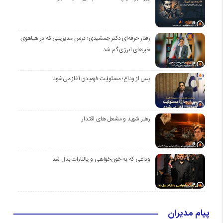
رفتار حرفه‌ای دکتر جمشیدی؛ درس مدیریتی که در هیاهوی
خبرهای انرژی گم شد
پس از وداع؛ مسئولیتِ فهمیدن آغاز می‌شود
رهبر شهید و مشعل های اقتدار
وداعی که به خون‌خواهی و یالثارات بدل شد
پیام مدیران