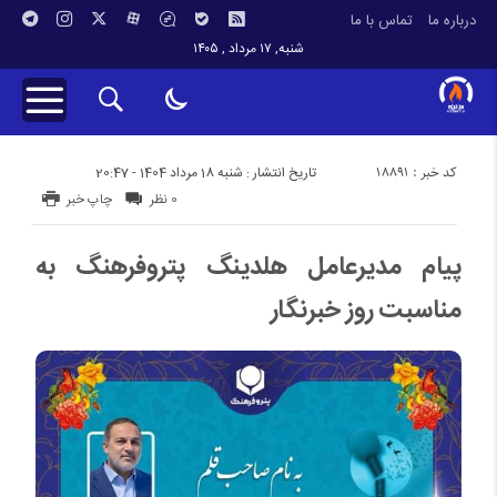
درباره ما
تماس با ما
شنبه, ۱۷ مرداد , ۱۴۰۵
کد خبر : 18891
تاریخ انتشار : شنبه 18 مرداد 1404 - 20:47
0 نظر
چاپ خبر
پیام مدیرعامل هلدینگ پتروفرهنگ به
مناسبت روز خبرنگار