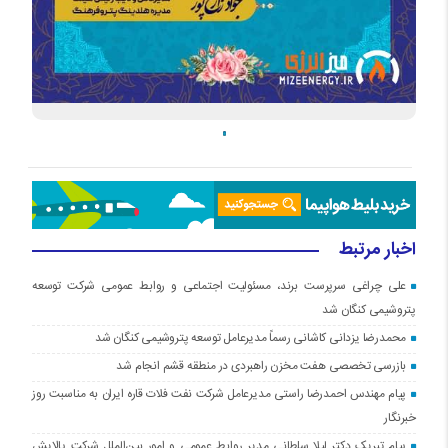
اخبار مرتبط
علی چراغی سرپرست برند، مسئولیت اجتماعی و روابط عمومی شرکت توسعه
پتروشیمی کنگان شد
محمدرضا یزدانی کاشانی رسماً مدیرعامل توسعه پتروشیمی کنگان شد
بازرسی تخصصی هفت مخزن راهبردی در منطقه قشم انجام شد
پیام مهندس احمدرضا راستی مدیرعامل شرکت نفت فلات قاره ایران به مناسبت روز
خبرنگار
پیام تبریک دکتر لیلا سلطانی مدیر روابط عمومی و امور بین‌الملل شرکت پالایش