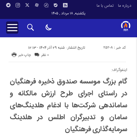
درباره ما
تماس با ما
یکشنبه, ۱۸ مرداد , ۱۴۰۵
کد خبر : 25208
تاریخ انتشار : شنبه 29 آذر 1404 - 12:13
0 نظر
چاپ خبر
اینفوگراف:
گام بزرگ موسسه صندوق ذخیره فرهنگیان
در راستای اجرای طرح ارزش مالکانه و
ساماندهی شرکت‌ها با ادغام هلدینگ‌های
سامان و تدبیرگران اطلس در هلدینگ
سرمایه‌گذاری فرهنگیان