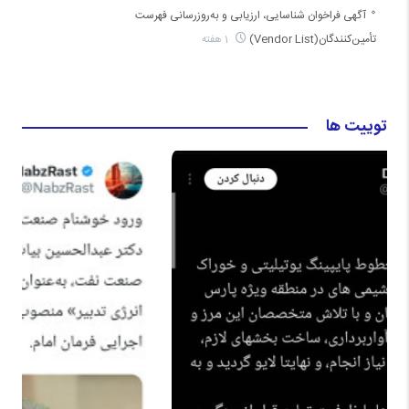
آگهی فراخوان شناسایی، ارزیابی و به‌روزرسانی فهرست
تأمین‌کنندگان(Vendor List)
1 هفته
توییت ها