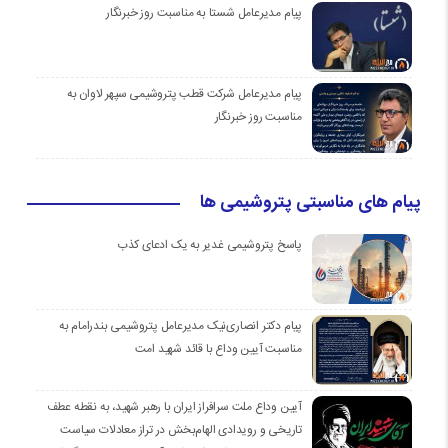
پیام مدیرعامل شستا به مناسبت روز خبرنگار
پیام مدیرعامل شرکت قطب پتروشیمی سپهر لاوان به
مناسبت روز خبرنگار
پیام های مناسبتی پتروشیمی ها
پاسخ پتروشیمی غدیر به یک ادعای کذب
پیام دکتر انصاری‌نیک مدیرعامل پتروشیمی بندرامام به
مناسبت آیین وداع با قائد شهید امت
آیین وداع ملت سرافراز ایران با رهبر شهید، به نقطه عطف
تاریخی و رویدادی الهام‌بخش در تراز معادلات سیاست