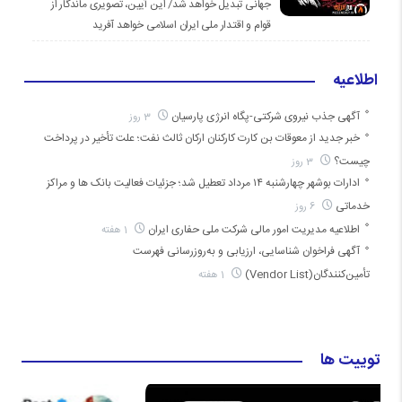
جهانی تبدیل خواهد شد/ این آیین، تصویری ماندگار از
قوام و اقتدار ملی ایران اسلامی خواهد آفرید
اطلاعیه
آگهی جذب نیروی شرکتی-پگاه انرژی پارسیان
3 روز
خبر جدید از معوقات بن کارت کارکنان ارکان ثالث نفت؛ علت تأخیر در پرداخت
چیست؟
3 روز
ادارات بوشهر چهارشنبه ۱۴ مرداد تعطیل شد؛ جزئیات فعالیت بانک ها و مراکز
خدماتی
6 روز
اطلاعیه مدیریت امور مالی شرکت ملی حفاری ایران
1 هفته
آگهی فراخوان شناسایی، ارزیابی و به‌روزرسانی فهرست
تأمین‌کنندگان(Vendor List)
1 هفته
توییت ها