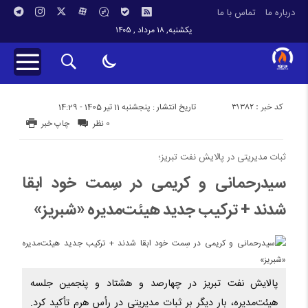
درباره ما
تماس با ما
یکشنبه, ۱۸ مرداد , ۱۴۰۵
کد خبر : 31382
تاریخ انتشار : پنجشنبه 11 تیر 1405 - 14:29
0 نظر
چاپ خبر
ثبات مدیریتی در پالایش نفت تبریز؛
سیدرحمانی و کریمی در سِمت خود ابقا
شدند + ترکیب جدید هیئت‌مدیره «شبریز»
پالایش نفت تبریز در چهارصد و هشتاد و پنجمین جلسه
هیئت‌مدیره، بار دیگر بر ثبات مدیریتی در رأس هرم تأکید کرد.