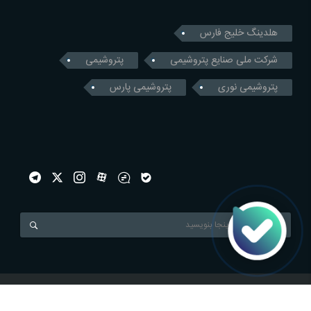
هلدینگ خلیج فارس
شرکت ملی صنایع پتروشیمی
پتروشیمی
پتروشیمی نوری
پتروشیمی پارس
Mizeenergy