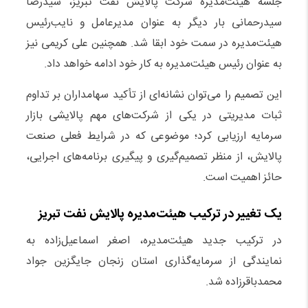
جلسه هیئت‌مدیره شرکت پالایش نفت تبریز، سیدرضا
سیدرحمانی بار دیگر به عنوان مدیرعامل و نایب‌رئیس
هیئت‌مدیره در سمت خود ابقا شد. همچنین علی کریمی نیز
به عنوان رئیس هیئت‌مدیره به کار خود ادامه خواهد داد.
این تصمیم را می‌توان نشانه‌ای از تأکید سهامداران بر تداوم
ثبات مدیریتی در یکی از شرکت‌های مهم پالایشی بازار
سرمایه ارزیابی کرد؛ موضوعی که در شرایط فعلی صنعت
پالایش، از منظر تصمیم‌گیری و پیگیری برنامه‌های اجرایی،
حائز اهمیت است.
یک تغییر در ترکیب هیئت‌مدیره پالایش نفت تبریز
در ترکیب جدید هیئت‌مدیره، اصغر اسماعیل‌زاده به
نمایندگی از سرمایه‌گذاری استان زنجان جایگزین جواد
محمدباقرزاده شد.