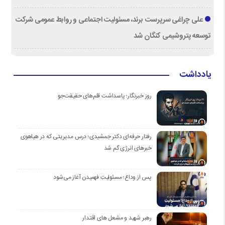
علی چراغی سرپرست برند، مسئولیت اجتماعی و روابط عمومی شرکت
توسعه پتروشیمی کنگان شد
یادداشت
روز خبرنگار؛ پاسداشت قلم‌های حقیقت‌جو
رفتار حرفه‌ای دکتر جمشیدی؛ درس مدیریتی که در هیاهوی
خبرهای انرژی گم شد
پس از وداع؛ مسئولیتِ فهمیدن آغاز می‌شود
رهبر شهید و مشعل های اقتدار