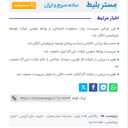
اخبار مرتبط
علی چراغی سرپرست برند، مسئولیت اجتماعی و روابط عمومی شرکت توسعه
پتروشیمی کنگان شد
محمدرضا یزدانی کاشانی رسماً مدیرعامل توسعه پتروشیمی کنگان شد
سرپرست روابط عمومی شرکت ملی گاز ایران منصوب شد
تغییر مدیریتی در شرکت گاز قزوین؛ سیامک صالحی با حکم شرکت ملی گاز منصوب
شد
تغییر مدیریتی در شرکت گاز گیلان؛ احمد دانائی به عنوان سرپرست منصوب شد
لینک کوتاه
برچسب ها :
پالایش نفت تبریز
،
سیدرضا سیدرحمانی
،
شبریز
،
علی کریمی
،
کمیل
پورضیایی
،
هیئت‌مدیره